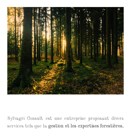
Sylvagri Consult est une entreprise proposant divers
services tels que la
gestion et les expertises forestières
,