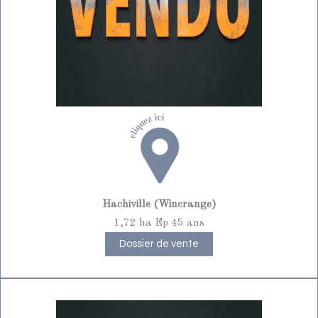
Hachiville (Wincrange)
1,72 ha Ep 45 ans
Dossier de vente