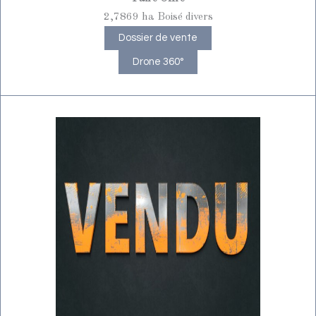
2,7869 ha Boisé divers
Dossier de vente
Drone 360°