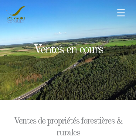
Aller
au
contenu
Ventes en cours
Ventes de propriétés forestières &
rurales