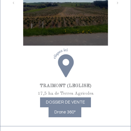
TRAIMONT (LEGLISE)
17,5 ha de Terres Agricoles
DOSSIER DE VENTE
Drone 360°